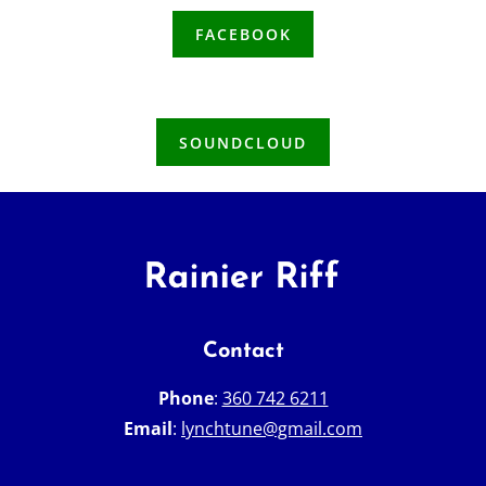
FACEBOOK
SOUNDCLOUD
Contact
Phone
:
360 742 6211
Email
:
lynchtune@gmail.com